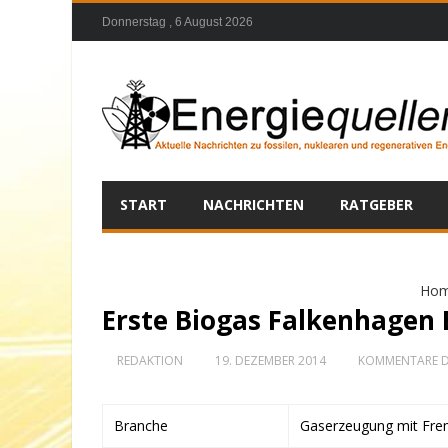
Donnerstag , 6 August 2026
START
NACHRICHTEN
RATGEBER
Ho
Erste Biogas Falkenhagen 
REDAKTION
19. DEZEMBER 2014
KOMMENTARE D
Branche
Gaserzeugung mit Frem