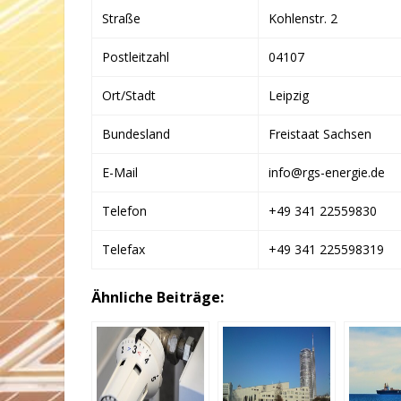
Straße
Kohlenstr. 2
Postleitzahl
04107
Ort/Stadt
Leipzig
Bundesland
Freistaat Sachsen
E-Mail
info@rgs-energie.de
Telefon
+49 341 22559830
Telefax
+49 341 225598319
Ähnliche Beiträge: