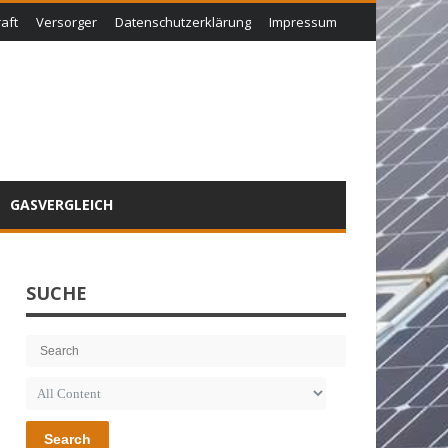
aft
Versorger
Datenschutzerklärung
Impressum
GASVERGLEICH
SUCHE
Search