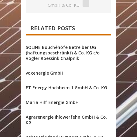
GmbH & Co. KG
RELATED POSTS
SOLINE Bouchéhöfe Betreiber UG
(haftungsbeschränkt) & Co. KG c/o
Vogler Roessink Chalpnik
voxenergie GmbH
ET Energy Hochheim 1 GmbH & Co. KG
Maria Hilf Energie GmbH
Agrarenergie Ihlowerfehn GmbH & Co.
KG