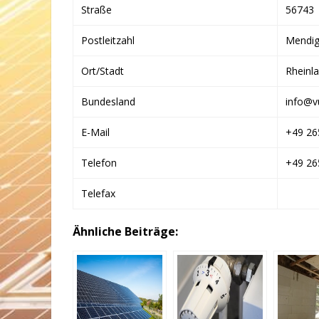
Straße
56743
Postleitzahl
Mendi
Ort/Stadt
Rheinla
Bundesland
info@v
E-Mail
+49 26
Telefon
+49 26
Telefax
Ähnliche Beiträge: