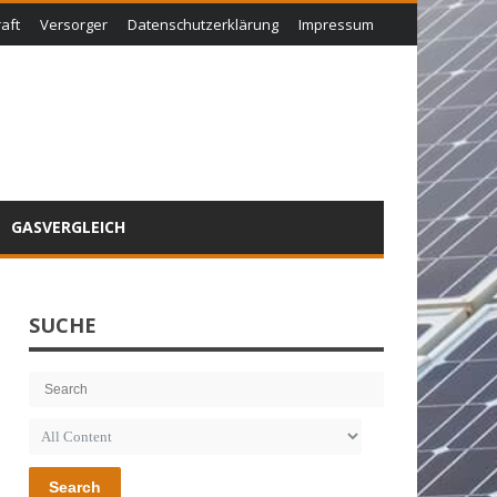
aft
Versorger
Datenschutzerklärung
Impressum
GASVERGLEICH
SUCHE
Search