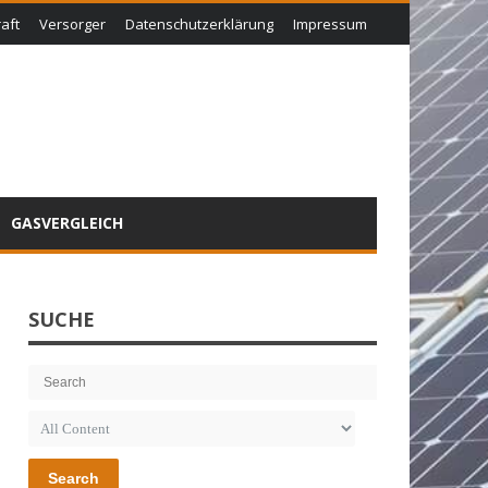
aft
Versorger
Datenschutzerklärung
Impressum
GASVERGLEICH
SUCHE
Search