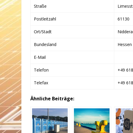
Straße
Limesst
Postleitzahl
61130
Ort/Stadt
Niddera
Bundesland
Hessen
E-Mail
Telefon
+49 61
Telefax
+49 61
Ähnliche Beiträge: