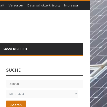
aft
Versorger
Datenschutzerklärung
Impressum
GASVERGLEICH
SUCHE
Search