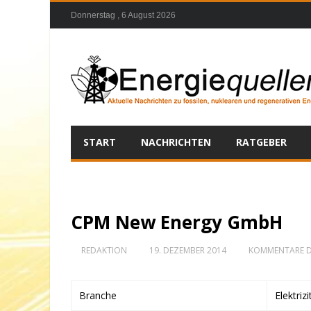
Donnerstag , 6 August 2026
START
NACHRICHTEN
RATGEBER
CPM New Energy GmbH
REDAKTION
19. DEZEMBER 2014
KOMMENTARE D
Branche
Elektriz