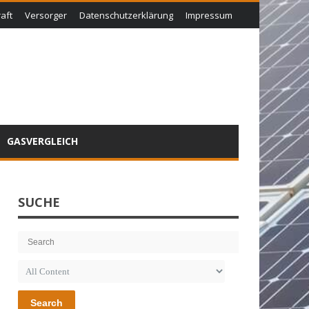
aft
Versorger
Datenschutzerklärung
Impressum
GASVERGLEICH
SUCHE
Search