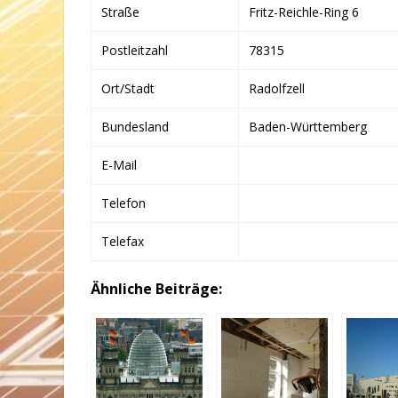
Straße
Fritz-Reichle-Ring 6
Postleitzahl
78315
Ort/Stadt
Radolfzell
Bundesland
Baden-Württemberg
E-Mail
Telefon
Telefax
Ähnliche Beiträge: