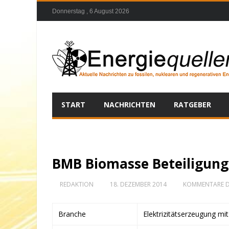
Donnerstag , 6 August 2026
START
NACHRICHTEN
RATGEBER
BMB Biomasse Beteiligung
REDAKTION
18. DEZEMBER 2014
KOMMENTARE D
Branche
Elektrizitätserzeugung mi