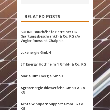
RELATED POSTS
SOLINE Bouchéhöfe Betreiber UG
(haftungsbeschränkt) & Co. KG c/o
Vogler Roessink Chalpnik
voxenergie GmbH
ET Energy Hochheim 1 GmbH & Co. KG
Maria Hilf Energie GmbH
Agrarenergie Ihlowerfehn GmbH & Co.
KG
Achte Windpark Support GmbH & Co.
KG