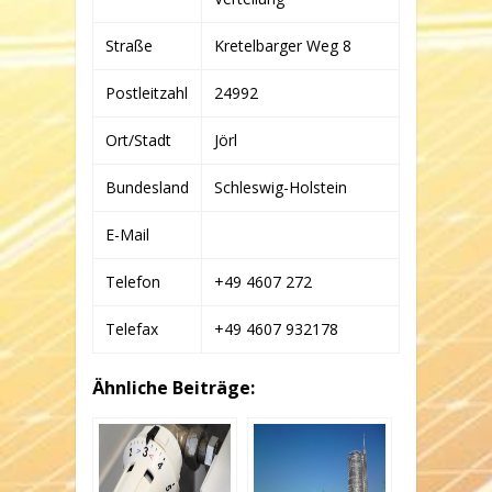
Straße
Kretelbarger Weg 8
Postleitzahl
24992
Ort/Stadt
Jörl
Bundesland
Schleswig-Holstein
E-Mail
Telefon
+49 4607 272
Telefax
+49 4607 932178
Ähnliche Beiträge: