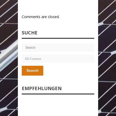
Comments are closed.
SUCHE
Search
EMPFEHLUNGEN