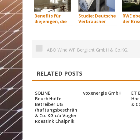
Benefits für
Studie: Deutsche
RWE ebe
diejenigen, die
Verbraucher
der Kris
energetisch
sparen 2015
sanieren
Hunderte Euro
an Heizkosten
ABO Wind WP Berglicht GmbH & Co.KG.
RELATED POSTS
SOLINE
voxenergie GmbH
ET 
Bouchéhöfe
Hoc
Betreiber UG
& C
(haftungsbeschränkt)
& Co. KG c/o Vogler
Roessink Chalpnik