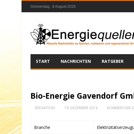
Donnerstag , 6 August 2026
START
NACHRICHTEN
RATGEBER
Bio-Energie Gavendorf Gm
REDAKTION
19. DEZEMBER 2014
KOMMENTARE D
Branche
Elektrizitätserzeug