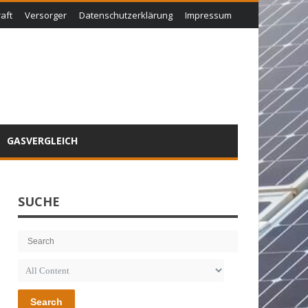
aft
Versorger
Datenschutzerklärung
Impressum
GASVERGLEICH
SUCHE
Search