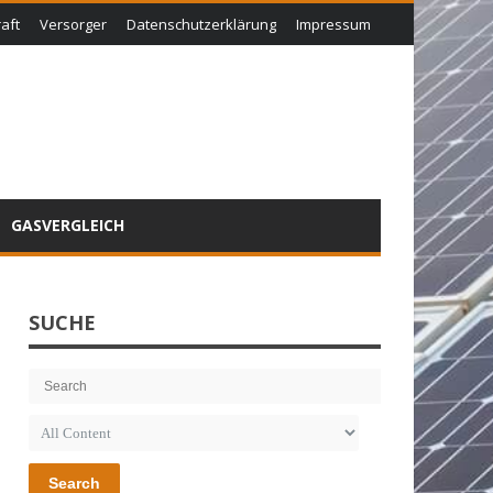
aft
Versorger
Datenschutzerklärung
Impressum
GASVERGLEICH
SUCHE
Search