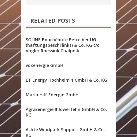
RELATED POSTS
SOLINE Bouchéhöfe Betreiber UG
(haftungsbeschränkt) & Co. KG c/o
Vogler Roessink Chalpnik
voxenergie GmbH
ET Energy Hochheim 1 GmbH & Co. KG
Maria Hilf Energie GmbH
Agrarenergie Ihlowerfehn GmbH & Co.
KG
Achte Windpark Support GmbH & Co.
KG