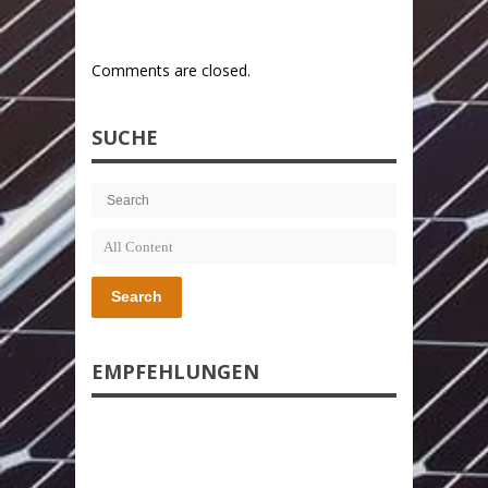
Comments are closed.
SUCHE
Search
EMPFEHLUNGEN