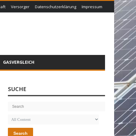
aft
Versorger
Datenschutzerklärung
Impressum
GASVERGLEICH
SUCHE
Search