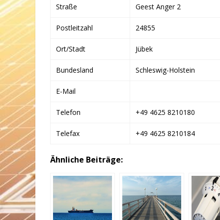
Straße
Geest Anger 2
Postleitzahl
24855
Ort/Stadt
Jübek
Bundesland
Schleswig-Holstein
E-Mail
Telefon
+49 4625 8210180
Telefax
+49 4625 8210184
Ähnliche Beiträge: