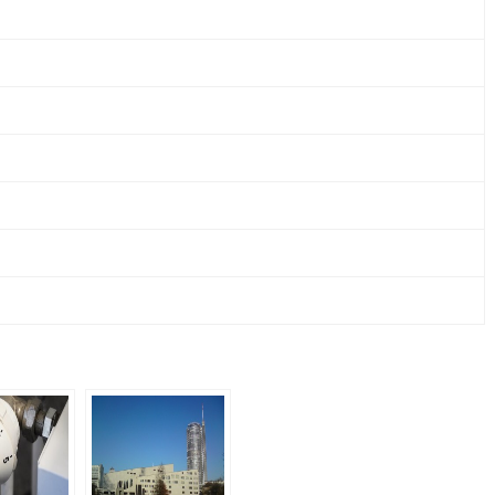
CO.
KG